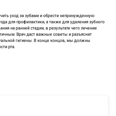
учить уход за зубами и обрести непринужденную
года для профилактики, а также для удаления зубного
ния на ранней стадии, в результате чего лечение
тичным. Врач даст важные советы и разъяснит
альной гигиены. В конце концов, мы должны
сти рта.