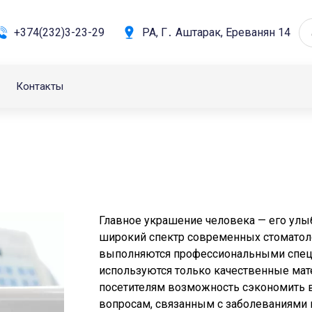
+374(232)3-23-29
РА, Г․ Аштарак, Ереванян 14
Контакты
Главное украшение человека — его улы
широкий спектр современных стоматолог
выполняются профессиональными специ
используются только качественные мат
посетителям возможность сэкономить 
вопросам, связанным с заболеваниями п