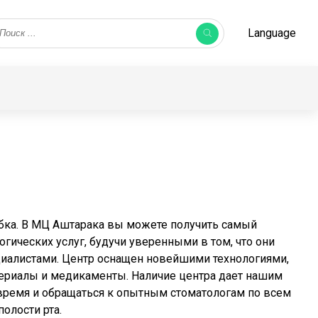
Language
бка. В МЦ Аштарака вы можете получить самый
ических услуг, будучи уверенными в том, что они
алистами. Центр оснащен новейшими технологиями,
ериалы и медикаменты. Наличие центра дает нашим
время и обращаться к опытным стоматологам по всем
олости рта.