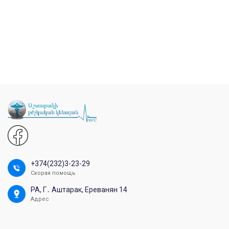
+374(232)3-23-29
Скорая помощь
РА, Г․ Аштарак, Ереванян 14
Адрес