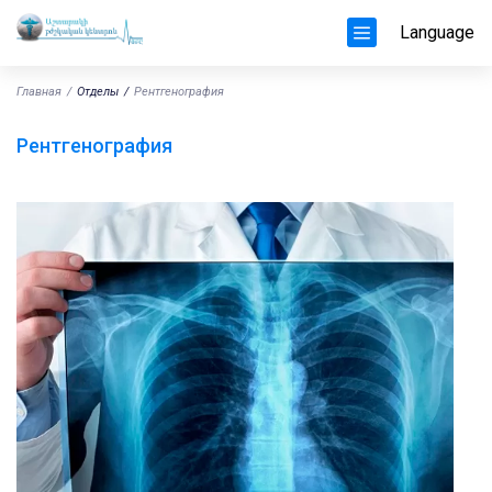
Language
Главная
Отделы
Рентгенография
Рентгенография